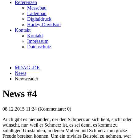
Referenzen
Messebau
Ladenbau
Digitaldruck
Harley-Davidson
Kontakt
Kontakt
Impressum
Datenschutz
MDAG -DE
News
Newsreader
News #4
08.12.2015 11:24
(Kommentare: 0)
Auch gibt es niemanden, der den Schmerz an sich liebt, sucht oder
wünscht, nur, weil er Schmerz ist, es sei denn, es kommt zu
zufälligen Umständen, in denen Mühen und Schmerz ihm große
Freude bereiten können. Um ein triviales Beispiel zu nehmen, wer