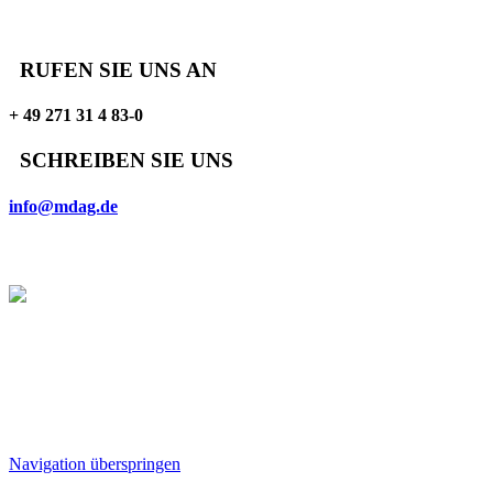
RUFEN SIE UNS AN
+ 49 271 31 4 83-0
SCHREIBEN SIE UNS
info@mdag.de
Follow Us
english
deutsch
Navigation überspringen